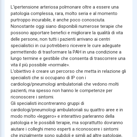
L’ipertensione arteriosa polmonare oltre a essere una
patologia complessa, rara, molto seria e al momento
purtroppo incurabile, è anche poco conosciuta.
Nonostante oggi siano disponibili numerose terapie che
possono apportare benefici e migliorare la qualità di vita
delle persone, non tutti i pazienti arrivano ai centri
specialistici in cui potrebbero ricevere le cure adeguate
permettendo di trasformare la PAH in una condizione a
lungo termine e gestibile che consenta di trascorrere una
vita il più possibile «normale».
L’obiettivo è creare un percorso che metta in relazione gli
specialisti che si occupano di IP con i
cardiologi/pneumologi ambulatoriali che vedono molti
pazienti, ma spesso non hanno le competenze per
riconoscere i sintomi.
Gli specialisti incontreranno gruppi di
cardiologi/pneumologi ambulatoriali su quattro aree e in
modo molto «leggero» e interattivo parleranno della
patologia e le possibili terapie, ma soprattutto dovranno
aiutare i colleghi meno esperti a riconoscere i sintomi
che inizialmente sono subdoli e simili ad altre patologie,