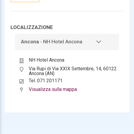
Pediatria (pediatri di libera scelta)
Reumatologia
LOCALIZZAZIONE
Ancona
- NH Hotel Ancona
NH Hotel Ancona
Via Rupi di Via XXIX Settembre, 14, 60122
Ancona (AN)
Tel. 071 201171
Visualizza sulla mappa