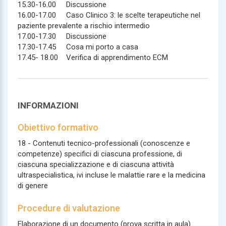
15.30-16.00 Discussione
16.00-17.00 Caso Clinico 3: le scelte terapeutiche nel
paziente prevalente a rischio intermedio
17.00-17.30 Discussione
17.30-17.45 Cosa mi porto a casa
17.45- 18.00 Verifica di apprendimento ECM
INFORMAZIONI
Obiettivo formativo
18 - Contenuti tecnico-professionali (conoscenze e
competenze) specifici di ciascuna professione, di
ciascuna specializzazione e di ciascuna attività
ultraspecialistica, ivi incluse le malattie rare e la medicina
di genere
Procedure di valutazione
Elaborazione di un documento (prova scritta in aula)